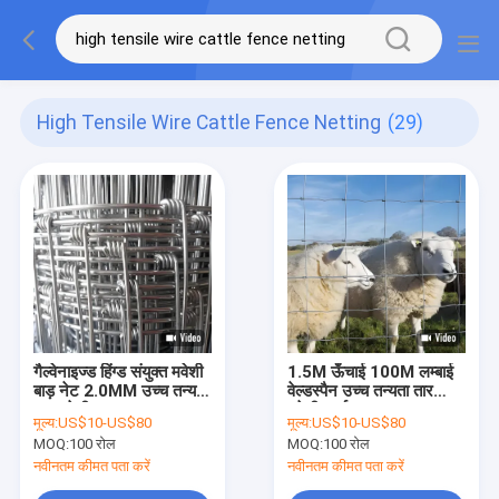
High Tensile Wire Cattle Fence Netting
(29)
गैल्वेनाइज्ड हिंग्ड संयुक्त मवेशी
1.5M ऊँचाई 100M लम्बाई
बाड़ नेट 2.0MM उच्च तन्य
वेल्डस्पैन उच्च तन्यता तार
तार मवेशी बाड़
मवेशी फार्म बाड़
मूल्य:
US$10-US$80
मूल्य:
US$10-US$80
MOQ:
100 रोल
MOQ:
100 रोल
नवीनतम कीमत पता करें
नवीनतम कीमत पता करें