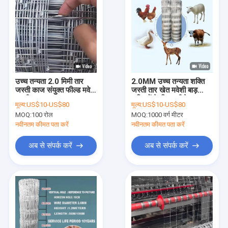
उच्च तन्यता 2.0 मिमी तार
2.0MM उच्च तन्यता शक्ति
जस्ती काज संयुक्त फील्ड मवेशी
जस्ती तार खेत मवेशी बाड़
बकरी बाड़
सब्जियों के लिए बगीचे जाल
मूल्य:
US$10-US$80
मूल्य:
US$10-US$80
सतह उपचार
MOQ:
100 रोल
MOQ:
1000 वर्ग मीटर
नवीनतम कीमत पता करें
नवीनतम कीमत पता करें
अब से संपर्क करें
अब से संपर्क करें
घर
उत्पादों
वीआर शो