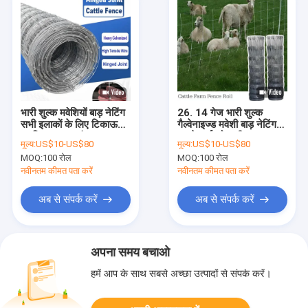
भारी शुल्क मवेशियों बाड़ नेटिंग
26. 14 गेज भारी शुल्क
सभी इलाकों के लिए टिकाऊ
गैल्वेनाइज्ड मवेशी बाड़ नेटिंग
सुरक्षित पशुधन संरक्षण
अपने यार्ड को भारी शुल्क बाड़
मूल्य:
US$10-US$80
मूल्य:
US$10-US$80
के साथ पशुधन को सुरक्षित और
MOQ:
100 रोल
MOQ:
100 रोल
सुरक्षित रखें
नवीनतम कीमत पता करें
नवीनतम कीमत पता करें
अब से संपर्क करें
अब से संपर्क करें
अपना समय बचाओ
हमें आप के साथ सबसे अच्छा उत्पादों से संपर्क करें।