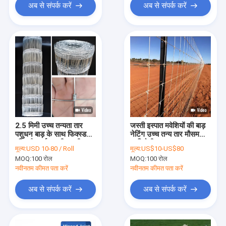
अब से संपर्क करें
अब से संपर्क करें
2.5 मिमी उच्च तन्यता तार
जस्ती इस्पात मवेशियों की बाड़
पशुधन बाड़ के साथ फिक्स्ड
नेटिंग उच्च तन्य तार मौसम
गाँठ और गर्म डुबकी जस्ती
प्रतिरोधी सुरक्षा
मूल्य:
USD 10-80 / Roll
मूल्य:
US$10-US$80
मवेशियों और भेड़ों के लिए
MOQ:
100 रोल
MOQ:
100 रोल
नवीनतम कीमत पता करें
नवीनतम कीमत पता करें
अब से संपर्क करें
अब से संपर्क करें